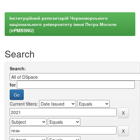
Інституційний репозитарій Чорноморського
національного університету імені Петра Могили
(irPMBSNU)
Search
Search:
for
Current filters: