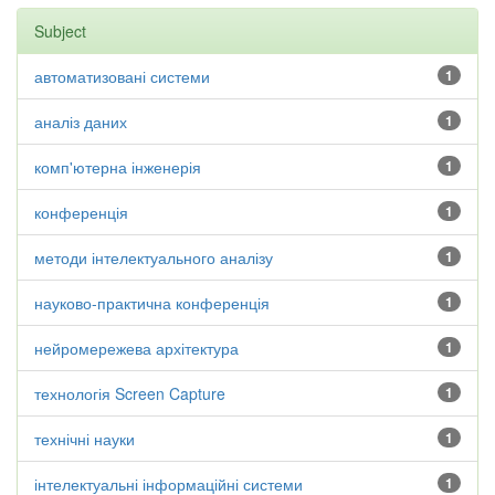
Subject
автоматизовані системи
1
аналіз даних
1
комп'ютерна інженерія
1
конференція
1
методи інтелектуального аналізу
1
науково-практична конференція
1
нейромережева архітектура
1
технологія Screen Capture
1
технічні науки
1
інтелектуальні інформаційні системи
1