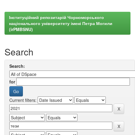
Інституційний репозитарій Чорноморського
національного університету імені Петра Могили
(irPMBSNU)
Search
Search:
for
Current filters: