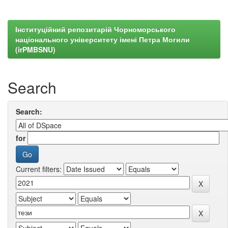
Інституційний репозитарій Чорноморського
національного університету імені Петра Могили
(irPMBSNU)
Search
Search:
for
Current filters: