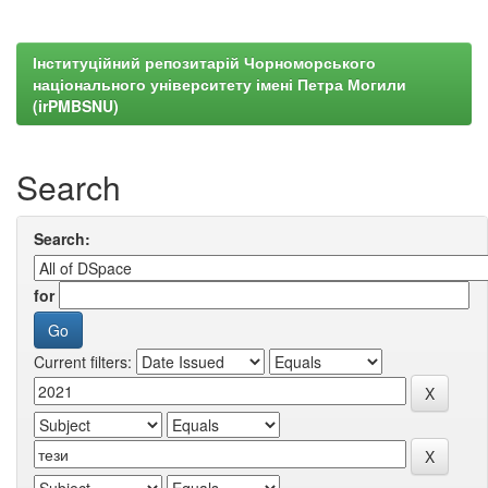
Інституційний репозитарій Чорноморського
національного університету імені Петра Могили
(irPMBSNU)
Search
Search:
for
Current filters: