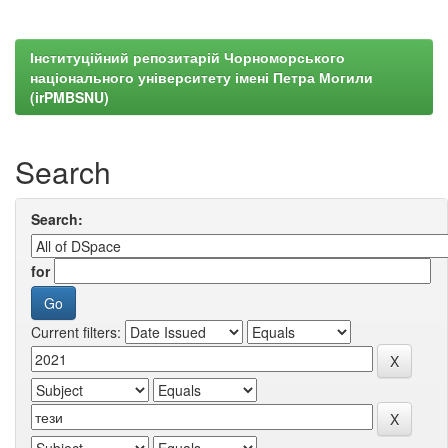
Інституційний репозитарій Чорноморського
національного університету імені Петра Могили
(irPMBSNU)
Search
Search:
for
Current filters: