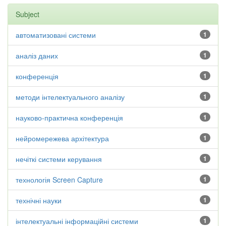
Subject
автоматизовані системи
1
аналіз даних
1
конференція
1
методи інтелектуального аналізу
1
науково-практична конференція
1
нейромережева архітектура
1
нечіткі системи керування
1
технологія Screen Capture
1
технічні науки
1
інтелектуальні інформаційні системи
1