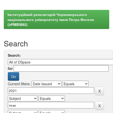
Інституційний репозитарій Чорноморського
національного університету імені Петра Могили
(irPMBSNU)
Search
Search:
for
Current filters: