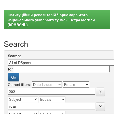
Інституційний репозитарій Чорноморського
національного університету імені Петра Могили
(irPMBSNU)
Search
Search:
for
Current filters: