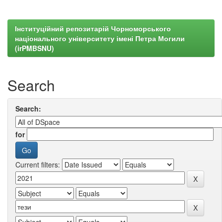
Інституційний репозитарій Чорноморського
національного університету імені Петра Могили
(irPMBSNU)
Search
Search:
for
Current filters: