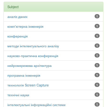
Subject
аналіз даних
1
комп'ютерна інженерія
1
конференція
1
методи інтелектуального аналізу
1
науково-практична конференція
1
нейромережева архітектура
1
програмна інженерія
1
технологія Screen Capture
1
технічні науки
1
інтелектуальні інформаційні системи
1