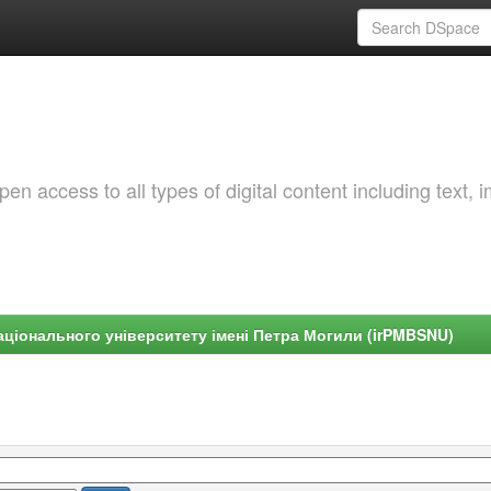
 access to all types of digital content including text, 
ціонального університету імені Петра Могили (irPMBSNU)