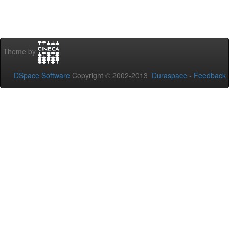
Theme by
DSpace Software
Copyright © 2002-2013
Duraspace
-
Feedback