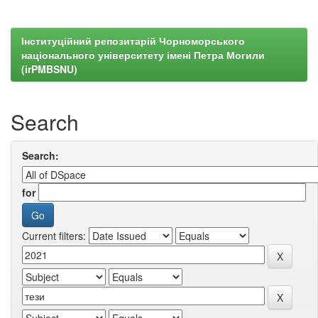
Інституційний репозитарій Чорноморського
національного університету імені Петра Могили
(irPMBSNU)
Search
Search:
for
Current filters: