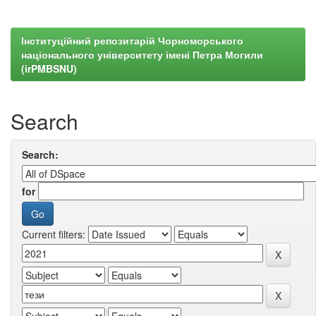
Інституційний репозитарій Чорноморського
національного університету імені Петра Могили
(irPMBSNU)
Search
Search:
for
Current filters: