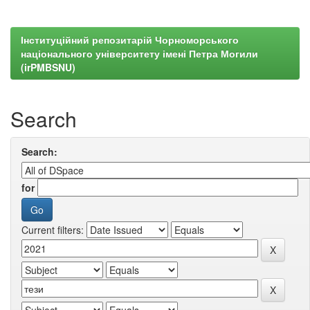
Інституційний репозитарій Чорноморського
національного університету імені Петра Могили
(irPMBSNU)
Search
Search:
for
Current filters: