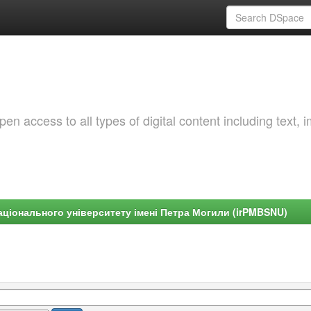
 access to all types of digital content including text, 
ціонального університету імені Петра Могили (irPMBSNU)