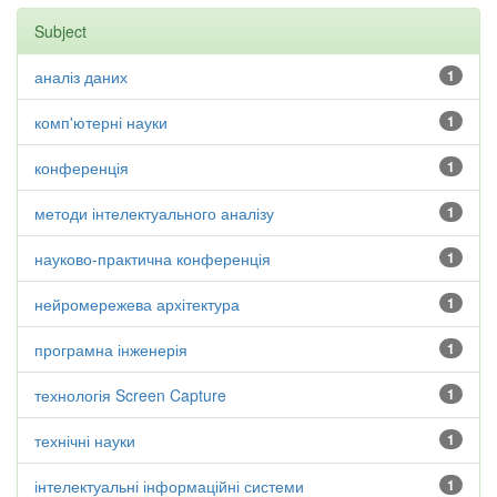
Subject
аналіз даних
1
комп'ютерні науки
1
конференція
1
методи інтелектуального аналізу
1
науково-практична конференція
1
нейромережева архітектура
1
програмна інженерія
1
технологія Screen Capture
1
технічні науки
1
інтелектуальні інформаційні системи
1