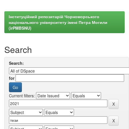
Інституційний репозитарій Чорноморського
національного університету імені Петра Могили
(irPMBSNU)
Search
Search:
for
Current filters: