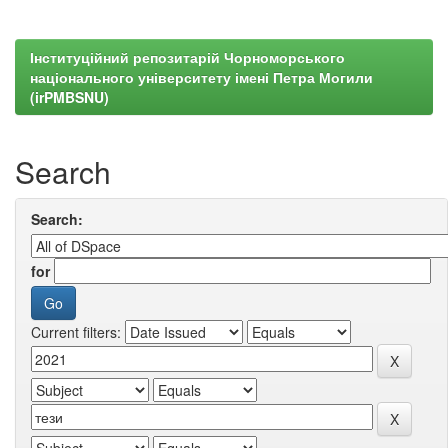
Інституційний репозитарій Чорноморського
національного університету імені Петра Могили
(irPMBSNU)
Search
Search:
for
Current filters: