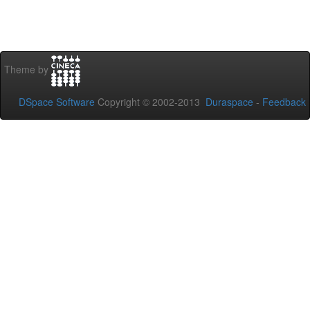
Theme by
DSpace Software
Copyright © 2002-2013
Duraspace
-
Feedback