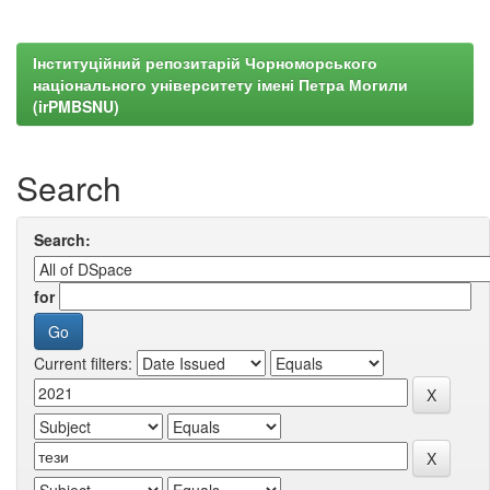
Інституційний репозитарій Чорноморського
національного університету імені Петра Могили
(irPMBSNU)
Search
Search:
for
Current filters: