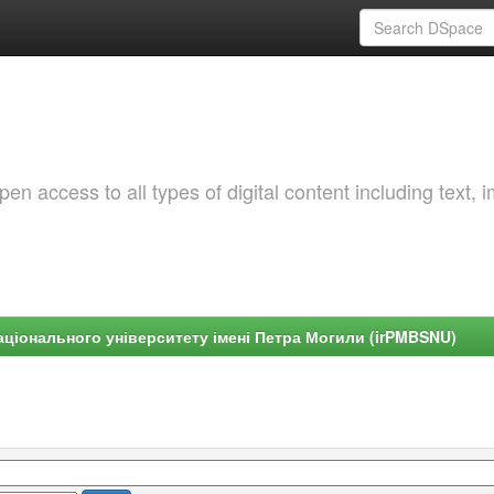
 access to all types of digital content including text, 
ціонального університету імені Петра Могили (irPMBSNU)