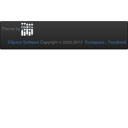
Theme by
DSpace Software
Copyright © 2002-2013
Duraspace
-
Feedback