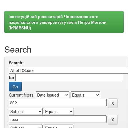
Інституційний репозитарій Чорноморського
національного університету імені Петра Могили
(irPMBSNU)
Search
Search:
for
Current filters: