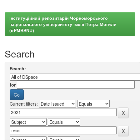
Інституційний репозитарій Чорноморського
національного університету імені Петра Могили
(irPMBSNU)
Search
Search:
for
Current filters: