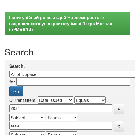
Інституційний репозитарій Чорноморського
національного університету імені Петра Могили
(irPMBSNU)
Search
Search:
for
Current filters: