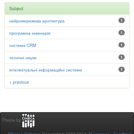
Subject
нейромережева архітектура
1
програмна інженерія
1
система CRM
1
технічні науки
1
інтелектуальні інформаційні системи
1
< previous
Theme by