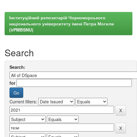
Інституційний репозитарій Чорноморського
національного університету імені Петра Могили
(irPMBSNU)
Search
Search:
for
Current filters: