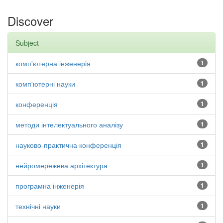
Discover
Subject
комп'ютерна інженерія
1
комп'ютерні науки
1
конференція
1
методи інтелектуального аналізу
1
науково-практична конференція
1
нейромережева архітектура
1
програмна інженерія
1
технічні науки
1