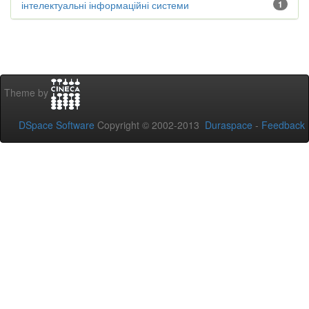
інтелектуальні інформаційні системи
1
Theme by
DSpace Software
Copyright © 2002-2013
Duraspace
-
Feedback