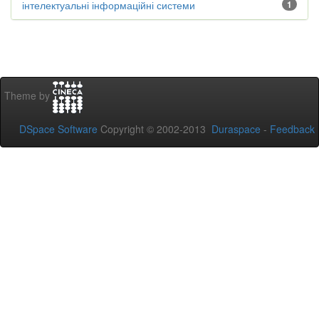
інтелектуальні інформаційні системи
1
Theme by
DSpace Software
Copyright © 2002-2013
Duraspace
-
Feedback