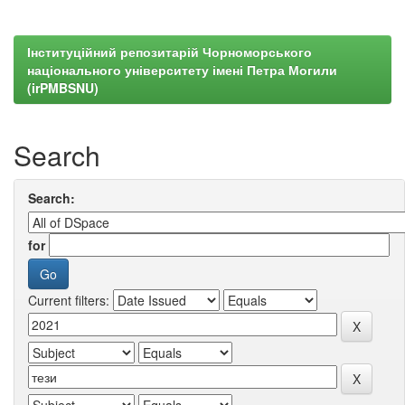
Інституційний репозитарій Чорноморського
національного університету імені Петра Могили
(irPMBSNU)
Search
Search:
for
Current filters: