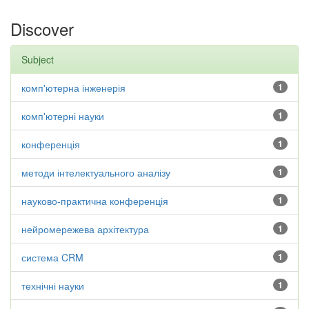
Discover
Subject
комп'ютерна інженерія
1
комп'ютерні науки
1
конференція
1
методи інтелектуального аналізу
1
науково-практична конференція
1
нейромережева архітектура
1
система CRM
1
технічні науки
1