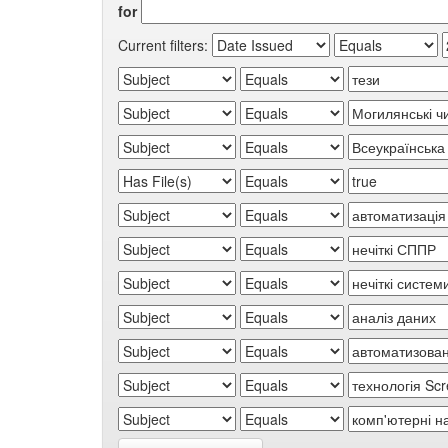
for
Current filters: