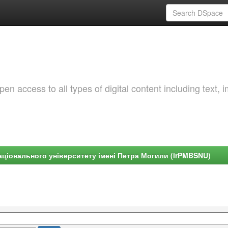
 access to all types of digital content including text, 
ціонального університету імені Петра Могили (irPMBSNU)