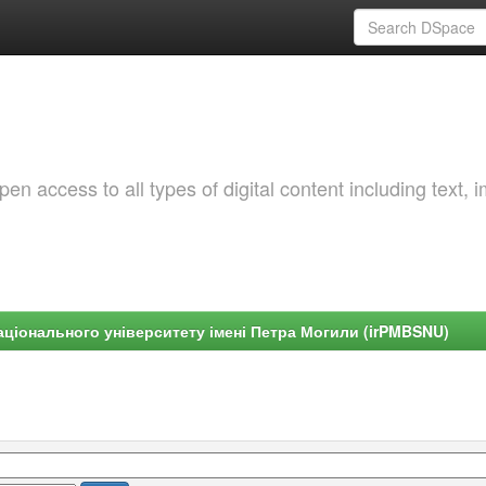
 access to all types of digital content including text, 
ціонального університету імені Петра Могили (irPMBSNU)