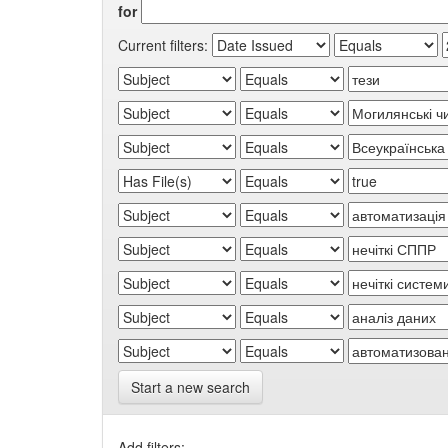
for
Current filters:
Start a new search
Add filters: