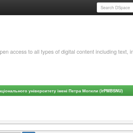
 access to all types of digital content including text, 
ціонального університету імені Петра Могили (irPMBSNU)