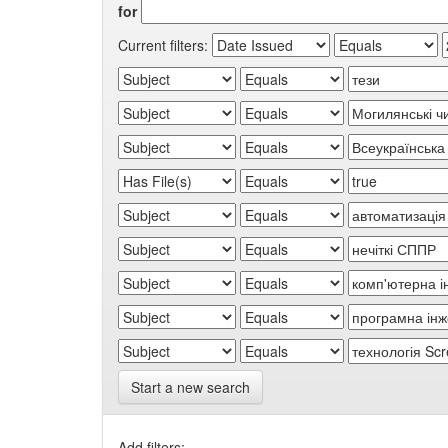
for
Current filters:
Start a new search
Add filters: