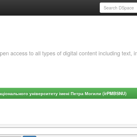
 access to all types of digital content including text, 
ціонального університету імені Петра Могили (irPMBSNU)