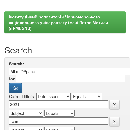
Інституційний репозитарій Чорноморського
національного університету імені Петра Могили
(irPMBSNU)
Search
Search:
for
Current filters: