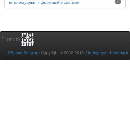
інтелектуальні інформаційні системи
1
Theme by
DSpace Software
Copyright © 2002-2013
Duraspace
-
Feedback