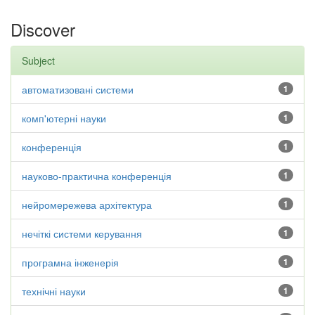
Discover
Subject
автоматизовані системи
1
комп'ютерні науки
1
конференція
1
науково-практична конференція
1
нейромережева архітектура
1
нечіткі системи керування
1
програмна інженерія
1
технічні науки
1