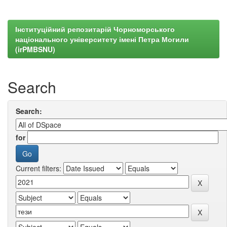
Інституційний репозитарій Чорноморського
національного університету імені Петра Могили
(irPMBSNU)
Search
Search:
for
Current filters: