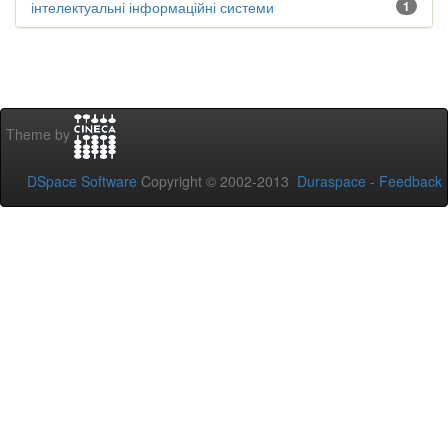
інтелектуальні інформаційні системи
1
Theme by
DSpace Software
Copyright © 2002-2013
Duraspace
-
Feedback