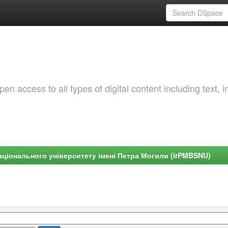
 access to all types of digital content including text, 
ціонального університету імені Петра Могили (irPMBSNU)