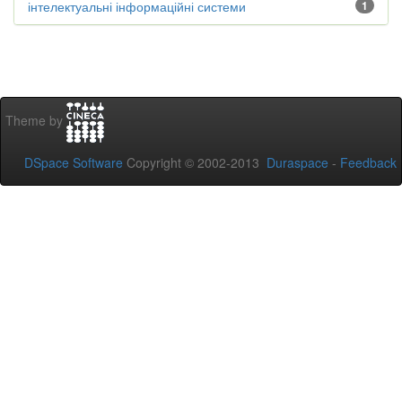
інтелектуальні інформаційні системи
1
Theme by
DSpace Software
Copyright © 2002-2013
Duraspace
-
Feedback