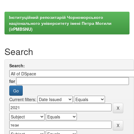
Інституційний репозитарій Чорноморського
національного університету імені Петра Могили
(irPMBSNU)
Search
Search:
for
Current filters: