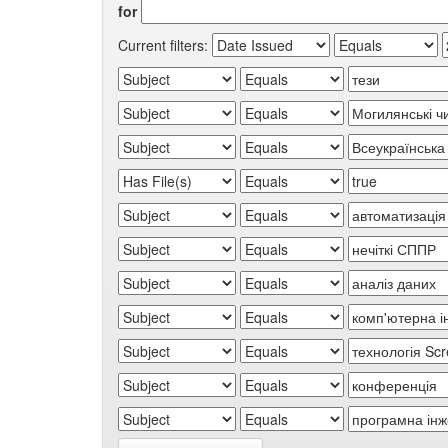
for
Current filters: