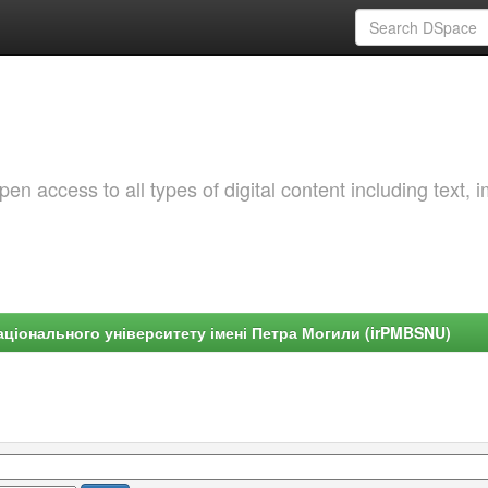
 access to all types of digital content including text, 
ціонального університету імені Петра Могили (irPMBSNU)