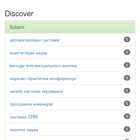
Discover
Subject
автоматизовані системи
1
комп'ютерні науки
1
методи інтелектуального аналізу
1
науково-практична конференція
1
нечіткі системи керування
1
програмна інженерія
1
система CRM
1
технічні науки
1