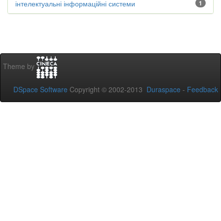
інтелектуальні інформаційні системи
1
Theme by
DSpace Software
Copyright © 2002-2013
Duraspace
-
Feedback