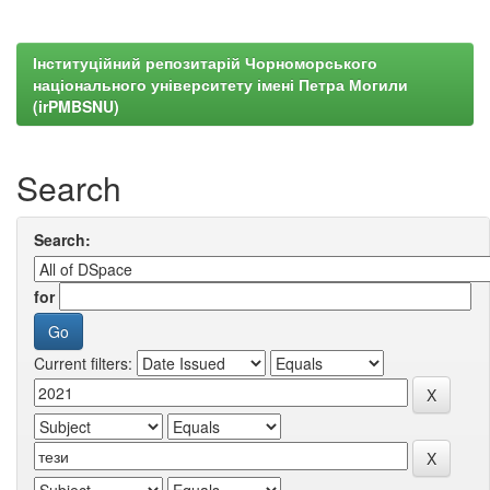
Інституційний репозитарій Чорноморського
національного університету імені Петра Могили
(irPMBSNU)
Search
Search:
for
Current filters: