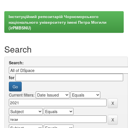
Інституційний репозитарій Чорноморського
національного університету імені Петра Могили
(irPMBSNU)
Search
Search:
for
Current filters: