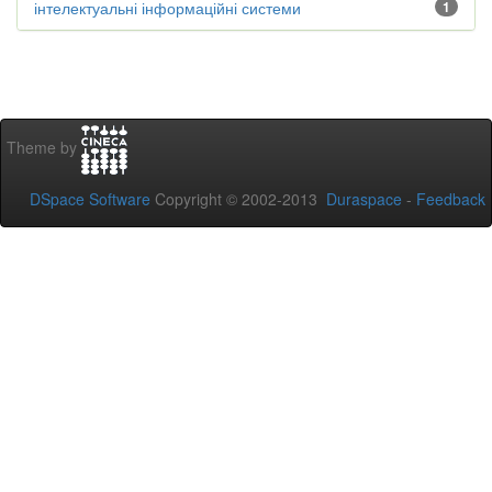
інтелектуальні інформаційні системи
1
Theme by
DSpace Software
Copyright © 2002-2013
Duraspace
-
Feedback