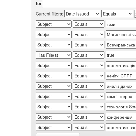
for
Current filters: