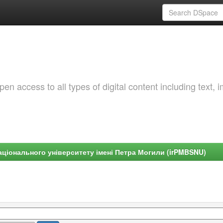
 access to all types of digital content including text, 
ціонального університету імені Петра Могили (irPMBSNU)