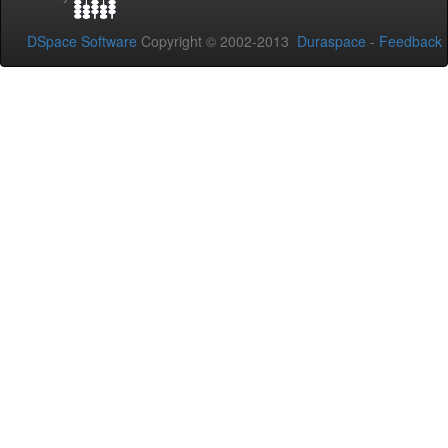
DSpace Software
Copyright © 2002-2013
Duraspace
-
Feedback