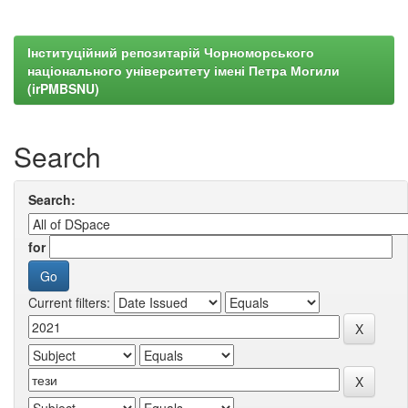
Інституційний репозитарій Чорноморського
національного університету імені Петра Могили
(irPMBSNU)
Search
Search:
for
Current filters: