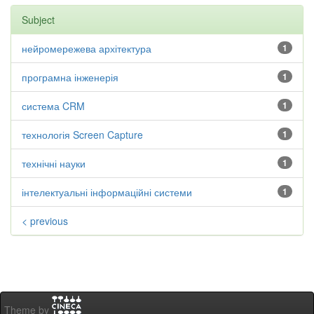
Subject
нейромережева архітектура
1
програмна інженерія
1
система CRM
1
технологія Screen Capture
1
технічні науки
1
інтелектуальні інформаційні системи
1
< previous
Theme by