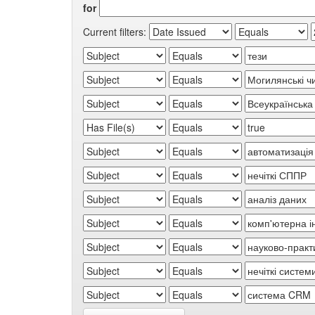
for
Current filters: