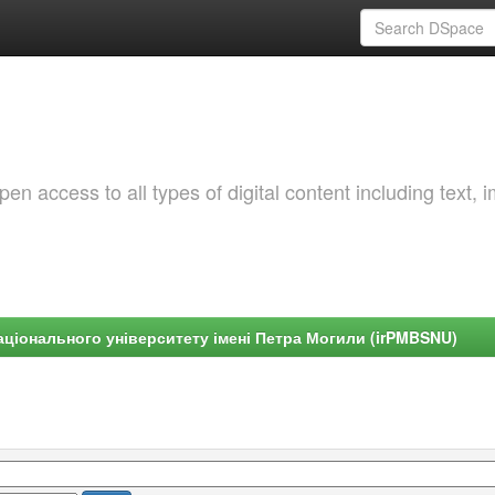
 access to all types of digital content including text, 
ціонального університету імені Петра Могили (irPMBSNU)