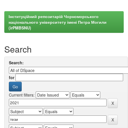
Інституційний репозитарій Чорноморського
національного університету імені Петра Могили
(irPMBSNU)
Search
Search:
for
Current filters: