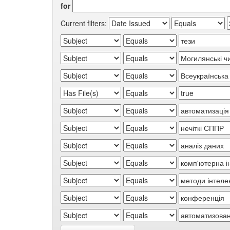
for
Current filters: