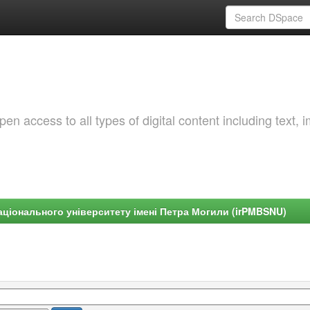
 access to all types of digital content including text, 
ціонального університету імені Петра Могили (irPMBSNU)