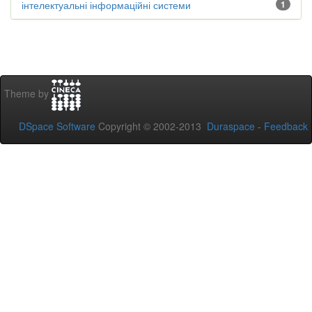
інтелектуальні інформаційні системи
1
Theme by
DSpace Software
Copyright © 2002-2013
Duraspace
-
Feedback