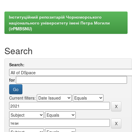
Інституційний репозитарій Чорноморського
національного університету імені Петра Могили
(irPMBSNU)
Search
Search:
for
Current filters: