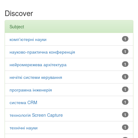
Discover
Subject
комп'ютерні науки
1
науково-практична конференція
1
нейромережева архітектура
1
нечіткі системи керування
1
програмна інженерія
1
система CRM
1
технологія Screen Capture
1
технічні науки
1