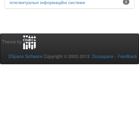
інтелектуальні інформаційні системи
1
Theme by
DSpace Software
Copyright © 2002-2013
Duraspace
-
Feedback