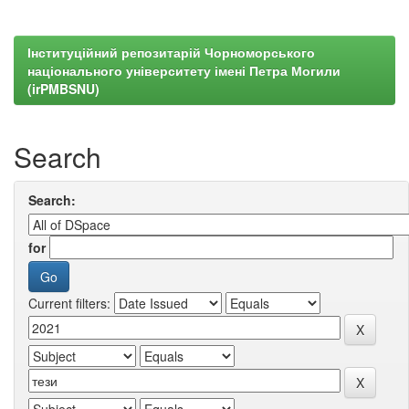
Інституційний репозитарій Чорноморського
національного університету імені Петра Могили
(irPMBSNU)
Search
Search:
for
Current filters: