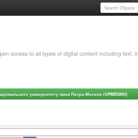
 access to all types of digital content including text, 
ціонального університету імені Петра Могили (irPMBSNU)