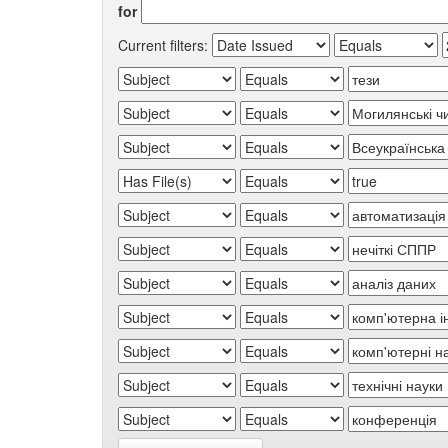
for
Current filters: