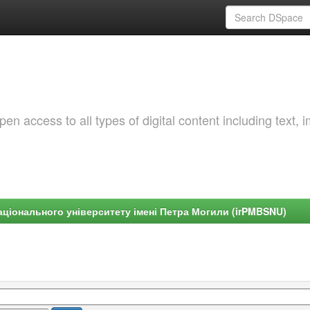
 access to all types of digital content including text, 
ціонального університету імені Петра Могили (irPMBSNU)