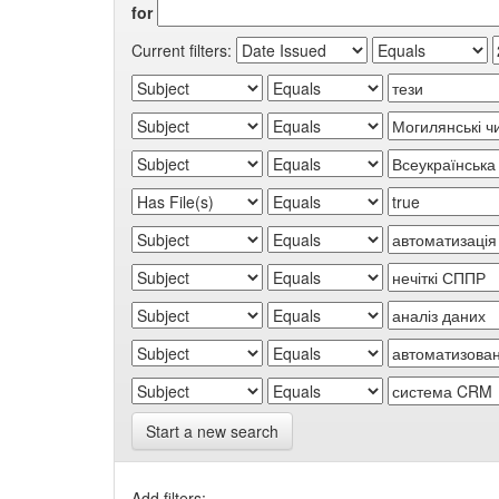
for
Current filters:
Start a new search
Add filters: