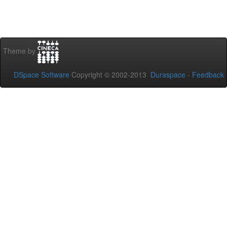
Theme by
DSpace Software
Copyright © 2002-2013
Duraspace
-
Feedback