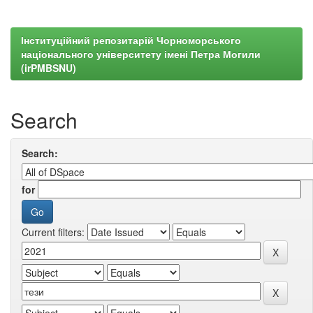
Інституційний репозитарій Чорноморського
національного університету імені Петра Могили
(irPMBSNU)
Search
Search:
for
Current filters: