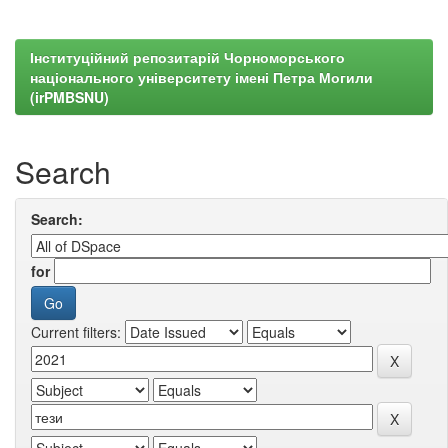
Інституційний репозитарій Чорноморського
національного університету імені Петра Могили
(irPMBSNU)
Search
Search:
for
Current filters: