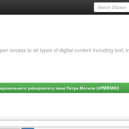
 access to all types of digital content including text, 
ціонального університету імені Петра Могили (irPMBSNU)