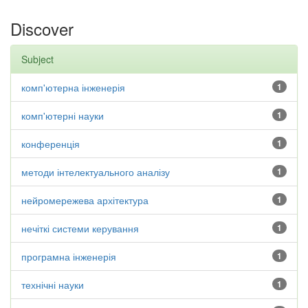
Discover
Subject
комп'ютерна інженерія
1
комп'ютерні науки
1
конференція
1
методи інтелектуального аналізу
1
нейромережева архітектура
1
нечіткі системи керування
1
програмна інженерія
1
технічні науки
1