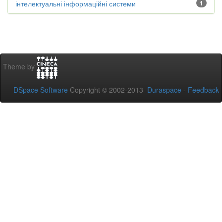
інтелектуальні інформаційні системи
1
Theme by
DSpace Software
Copyright © 2002-2013
Duraspace
-
Feedback