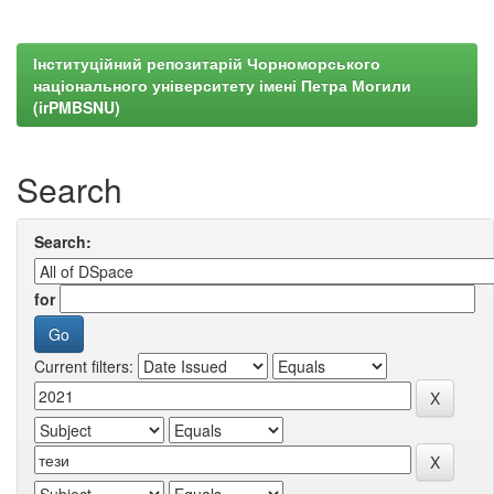
Інституційний репозитарій Чорноморського
національного університету імені Петра Могили
(irPMBSNU)
Search
Search:
for
Current filters: