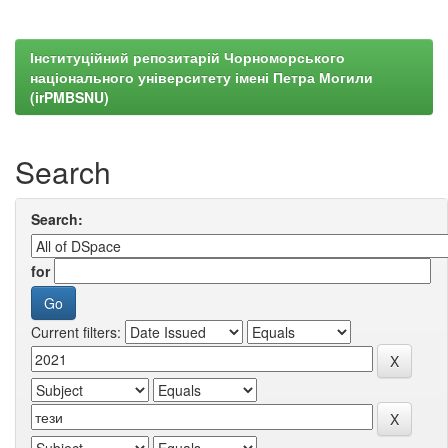
Інституційний репозитарій Чорноморського
національного університету імені Петра Могили
(irPMBSNU)
Search
Search:
for
Current filters: