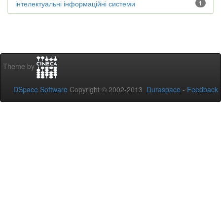
інтелектуальні інформаційні системи
1
Theme by
DSpace Software
Copyright © 2002-2013
Duraspace
-
Feedback