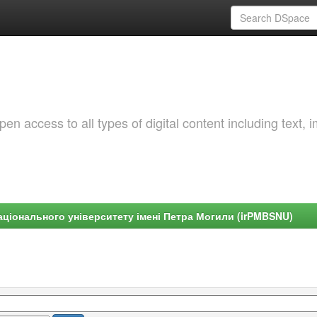
 access to all types of digital content including text, 
ціонального університету імені Петра Могили (irPMBSNU)