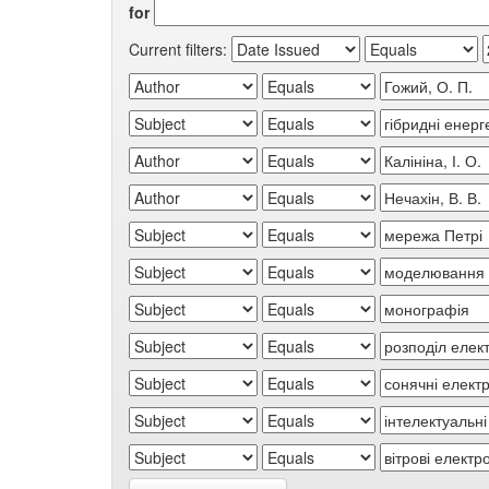
for
Current filters: