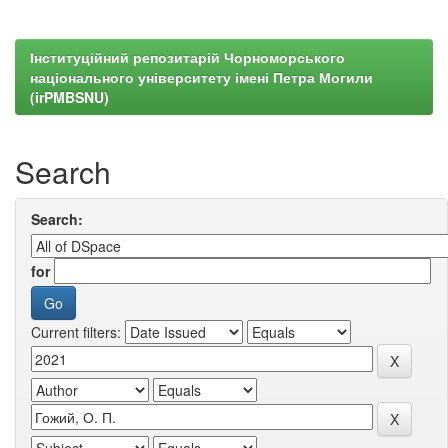
Інституційний репозитарій Чорноморського
національного університету імені Петра Могили
(irPMBSNU)
Search
Search:
for
Current filters: