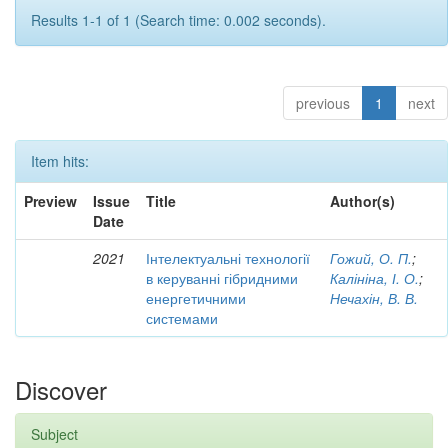
Results 1-1 of 1 (Search time: 0.002 seconds).
previous
1
next
Item hits:
Preview
Issue
Title
Author(s)
Date
2021
Інтелектуальні технології
Гожий, О. П.
;
в керуванні гібридними
Калініна, І. О.
;
енергетичними
Нечахін, В. В.
системами
Discover
Subject