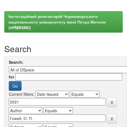
Інституційний репозитарій Чорноморського
національного університету імені Петра Могили
(irPMBSNU)
Search
Search:
for
Current filters: