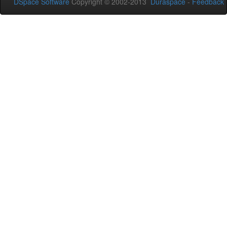
DSpace Software
Copyright © 2002-2013
Duraspace
-
Feedback