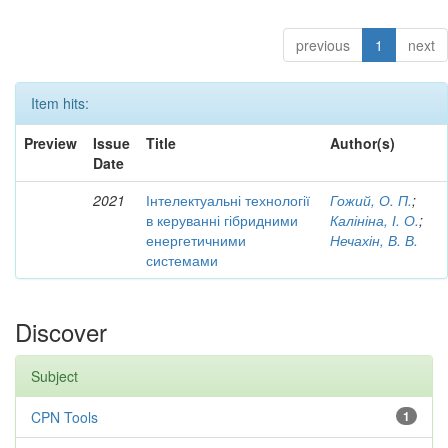
previous
1
next
Item hits:
Preview
Issue
Title
Author(s)
Date
2021
Інтелектуальні технології
Гожий, О. П.
;
в керуванні гібридними
Калініна, І. О.
;
енергетичними
Нечахін, В. В.
системами
Discover
Subject
CPN Tools
1